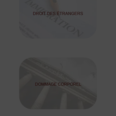
DROIT DES ÉTRANGERS
DOMMAGE CORPOREL