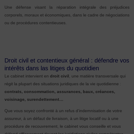
Une défense visant la réparation intégrale des préjudices
corporels, moraux et économiques, dans le cadre de négociations
ou de procédures contentieuses.
Droit civil et contentieux général : défendre vos
intérêts dans las litiges du quotidien
Le cabinet intervient en
droit civil
, une matière transversale qui
régit la plupart des situations juridiques de la vie quotidienne :
contrats, consommation, assurances, baux, créances,
voisinage, surendettement…
Que vous soyez confronté à un refus d’indemnisation de votre
assureur, à un défaut de livraison, à un litige locatif ou à une
procédure de recouvrement, le cabinet vous conseille et vous
défend efficacement devant les juridictions civiles compétentes.