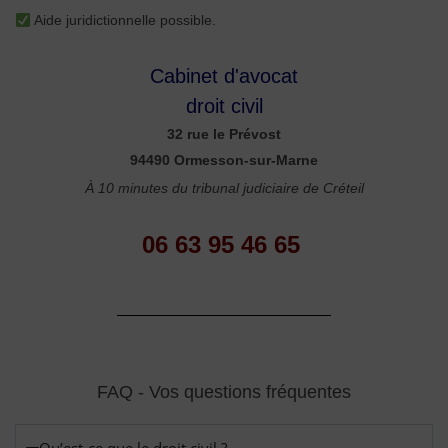
Aide juridictionnelle possible.
Cabinet d'avocat
droit civil
32 rue le Prévost
94490 Ormesson-sur-Marne
À 10 minutes du tribunal judiciaire de Créteil
06 63 95 46 65
FAQ - Vos questions fréquentes
Qu’est-ce que le droit civil ?