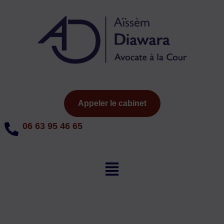
Aller
au
contenu
Appeler le cabinet
06 63 95 46 65
Menu