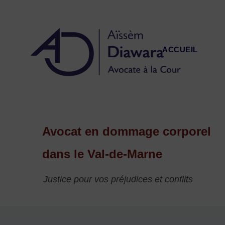
Aller
au
contenu
ACCUEIL
Avocat en dommage corporel
dans le Val-de-Marne
Justice pour vos préjudices et conflits