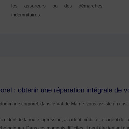
les assureurs ou des démarches
indemnitaires.
el : obtenir une réparation intégrale de v
dommage corporel, dans le Val-de-Marne, vous assiste en cas d
accident de la route, agression, accident médical, accident de 
chologiques. Dans ces moments difficiles, il peut être tentant d