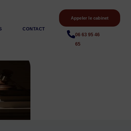
Appeler le cabinet
S
CONTACT
06 63 95 46
65