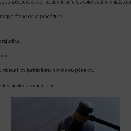
es conséquences de l’accident, qu’elles soient patrimoniales ou
aque étape de la procédure :
préjudice,
nce,
devant les juridictions civiles ou pénales.
ans les meilleures conditions.