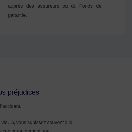
auprès des assureurs ou du Fonds de
garantie.
os préjudices
’accident.
la vie…), vous subissez souvent à la
’accepter rapidement une