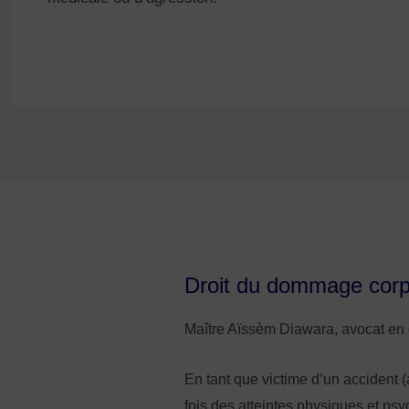
Droit du dommage corpor
Maître Aïssèm Diawara, avocat en 
En tant que victime d’un accident (
fois des atteintes physiques et psy